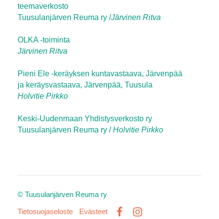
teemaverkosto
Tuusulanjärven Reuma ry /
Järvinen Ritva
OLKA -toiminta
Järvinen Ritva
Pieni Ele -keräyksen kuntavastaava, Järvenpää
ja keräysvastaava, Järvenpää, Tuusula
Holvitie Pirkko
Keski-Uudenmaan Yhdistysverkosto ry
Tuusulanjärven Reuma ry /
Holvitie Pirkko
©
Tuusulanjärven Reuma ry
Tietosuojaseloste
Evästeet