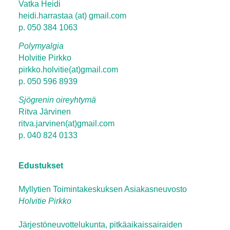
Vatka Heidi
heidi.harrastaa (at) gmail.com
p. 050 384 1063
Polymyalgia
Holvitie Pirkko
pirkko.holvitie(at)gmail.com
p. 050 596 8939
Sjögrenin oireyhtymä
Ritva Järvinen
ritva.jarvinen(at)gmail.com
p. 040 824 0133
Edustukset
Myllytien Toimintakeskuksen Asiakasneuvosto
Holvitie Pirkko
Järjestöneuvottelukunta, pitkäaikaissairaiden