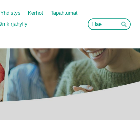
Yhdistys
Kerhot
Tapahtumat
Hak
n kirjahylly
Hae