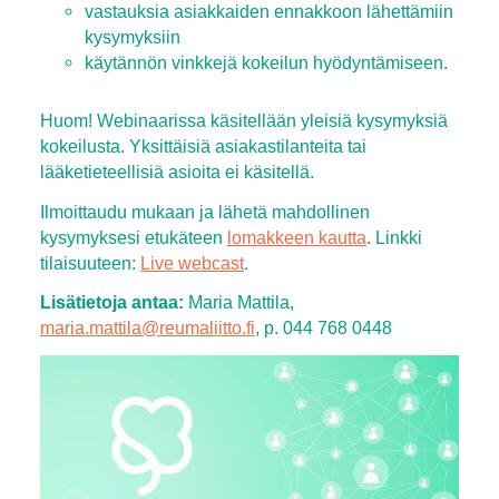
vastauksia asiakkaiden ennakkoon lähettämiin
kysymyksiin
käytännön vinkkejä kokeilun hyödyntämiseen.
Huom! Webinaarissa käsitellään yleisiä kysymyksiä
kokeilusta. Yksittäisiä asiakastilanteita tai
lääketieteellisiä asioita ei käsitellä.
Ilmoittaudu mukaan ja lähetä mahdollinen
kysymyksesi etukäteen
lomakkeen kautta
. Linkki
tilaisuuteen:
Live webcast
.
Lisätietoja antaa:
Maria Mattila,
maria.mattila@reumaliitto.fi
, p. 044 768 0448