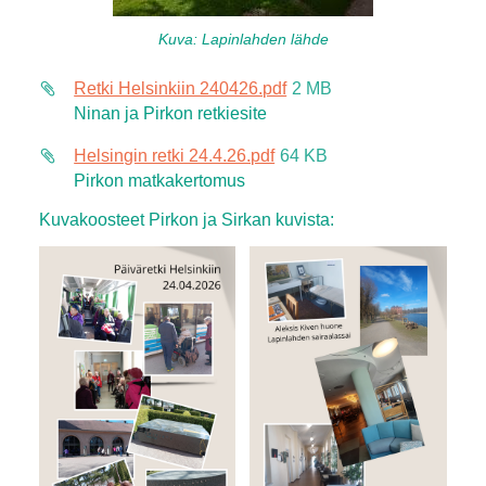
Kuva: Lapinlahden lähde
Retki Helsinkiin 240426.pdf
2 MB
Ninan ja Pirkon retkiesite
Helsingin retki 24.4.26.pdf
64 KB
Pirkon matkakertomus
Kuvakoosteet Pirkon ja Sirkan kuvista: